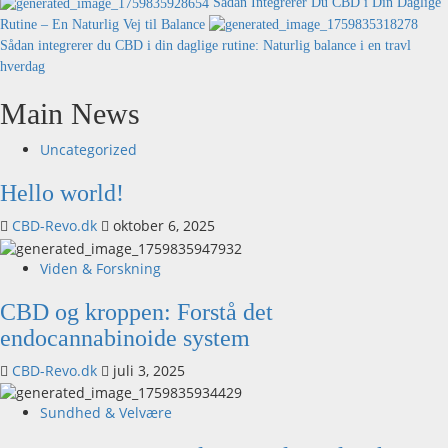
Sådan Integrerer Du CBD i Din Daglige
Rutine – En Naturlig Vej til Balance
Sådan integrerer du CBD i din daglige rutine: Naturlig balance i en travl
hverdag
Main News
Uncategorized
Hello world!
CBD-Revo.dk
oktober 6, 2025
Viden & Forskning
CBD og kroppen: Forstå det
endocannabinoide system
CBD-Revo.dk
juli 3, 2025
Sundhed & Velvære