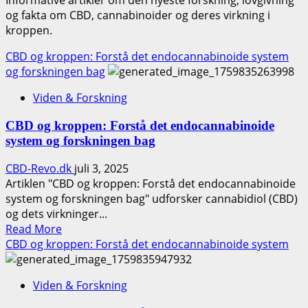
og fakta om CBD, cannabinoider og deres virkning i
kroppen.
CBD og kroppen: Forstå det endocannabinoide system
og forskningen bag
Viden & Forskning
CBD og kroppen: Forstå det endocannabinoide
system og forskningen bag
CBD-Revo.dk
juli 3, 2025
Artiklen "CBD og kroppen: Forstå det endocannabinoide
system og forskningen bag" udforsker cannabidiol (CBD)
og dets virkninger...
Read
Read More
more
CBD og kroppen: Forstå det endocannabinoide system
about
CBD
Viden & Forskning
og
kroppen: